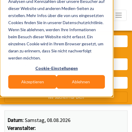
Analysen und Kennzahlen über unsere Besucher auf
dieser Website und anderen Medien-Seiten zu
erstellen. Mehr Infos über die von uns eingesetzten
Cookies finden Sie in unserer Datenschutzrichtlinie.
Wenn Sie ablehnen, werden Ihre Informationen
Was? Künstler, Zelte, Bands, Ca
beim Besuch dieser Website nicht erfasst. Ein
einzelnes Cookie wird in Ihrem Browser gesetzt, um
daran zu erinnern, dass Sie nicht nachverfolgt
Wo? Stadt, PLZ, Ort
werden möchten.
Cookie-Einstellungen
Akzeptieren
Ablehnen
Wir suchen für Dich
Datum:
Samstag, 08.08.2026
Veranstalter: