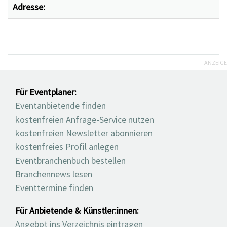
Adresse:
ANZEIGE
Für Eventplaner:
Eventanbietende finden
kostenfreien Anfrage-Service nutzen
kostenfreien Newsletter abonnieren
kostenfreies Profil anlegen
Eventbranchenbuch bestellen
Branchennews lesen
Eventtermine finden
Für Anbietende & Künstler:innen:
Angebot ins Verzeichnis eintragen