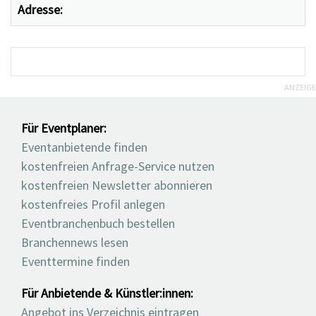
Adresse:
ANZEIGE
Für Eventplaner:
Eventanbietende finden
kostenfreien Anfrage-Service nutzen
kostenfreien Newsletter abonnieren
kostenfreies Profil anlegen
Eventbranchenbuch bestellen
Branchennews lesen
Eventtermine finden
Für Anbietende & Künstler:innen:
Angebot ins Verzeichnis eintragen