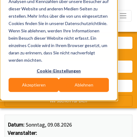
Analysen und Kennzahlen über unsere Besucher auf
dieser Website und anderen Medien-Seiten zu
erstellen. Mehr Infos über die von uns eingesetzten
Cookies finden Sie in unserer Datenschutzrichtlinie.
Wenn Sie ablehnen, werden Ihre Informationen
Was? Künstler, Zelte, Bands, Ca
beim Besuch dieser Website nicht erfasst. Ein
einzelnes Cookie wird in Ihrem Browser gesetzt, um
daran zu erinnern, dass Sie nicht nachverfolgt
Wo? Stadt, PLZ, Ort
werden möchten.
Cookie-Einstellungen
Akzeptieren
Ablehnen
Wir suchen für Dich
Datum:
Sonntag, 09.08.2026
Veranstalter: