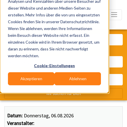
Analysen und Kennzahlen über unsere Besucher auf
dieser Website und anderen Medien-Seiten zu
erstellen. Mehr Infos über die von uns eingesetzten
Cookies finden Sie in unserer Datenschutzrichtlinie.
Wenn Sie ablehnen, werden Ihre Informationen
Was? Künstler, Zelte, Bands, Ca
beim Besuch dieser Website nicht erfasst. Ein
einzelnes Cookie wird in Ihrem Browser gesetzt, um
daran zu erinnern, dass Sie nicht nachverfolgt
Wo? Stadt, PLZ, Ort
werden möchten.
Cookie-Einstellungen
Akzeptieren
Ablehnen
Wir suchen für Dich
Datum:
Donnerstag, 06.08.2026
Veranstalter: