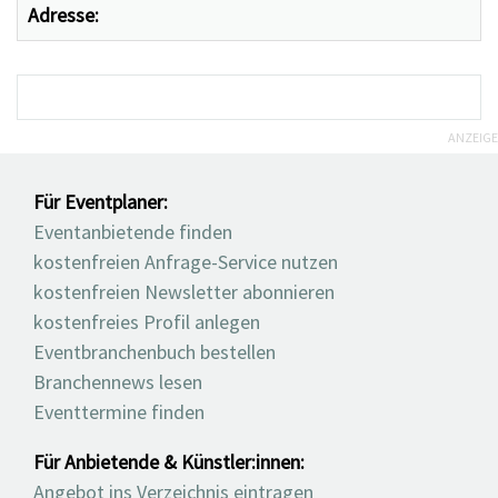
Adresse:
ANZEIGE
Für Eventplaner:
Eventanbietende finden
kostenfreien Anfrage-Service nutzen
kostenfreien Newsletter abonnieren
kostenfreies Profil anlegen
Eventbranchenbuch bestellen
Branchennews lesen
Eventtermine finden
Für Anbietende & Künstler:innen:
Angebot ins Verzeichnis eintragen