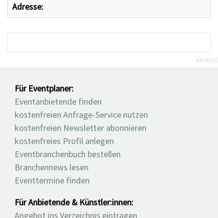
Adresse:
ANZEIGE
Für Eventplaner:
Eventanbietende finden
kostenfreien Anfrage-Service nutzen
kostenfreien Newsletter abonnieren
kostenfreies Profil anlegen
Eventbranchenbuch bestellen
Branchennews lesen
Eventtermine finden
Für Anbietende & Künstler:innen:
Angebot ins Verzeichnis eintragen