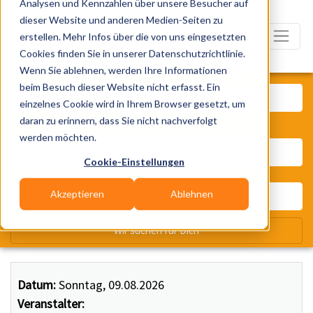
Analysen und Kennzahlen über unsere Besucher auf
dieser Website und anderen Medien-Seiten zu
erstellen. Mehr Infos über die von uns eingesetzten
Cookies finden Sie in unserer Datenschutzrichtlinie.
Wenn Sie ablehnen, werden Ihre Informationen
Was? Künstler, Zelte, Bands, Ca
beim Besuch dieser Website nicht erfasst. Ein
einzelnes Cookie wird in Ihrem Browser gesetzt, um
daran zu erinnern, dass Sie nicht nachverfolgt
Wo? Stadt, PLZ, Ort
werden möchten.
Cookie-Einstellungen
Akzeptieren
Ablehnen
Wir suchen für Dich
Datum:
Sonntag, 09.08.2026
Veranstalter: