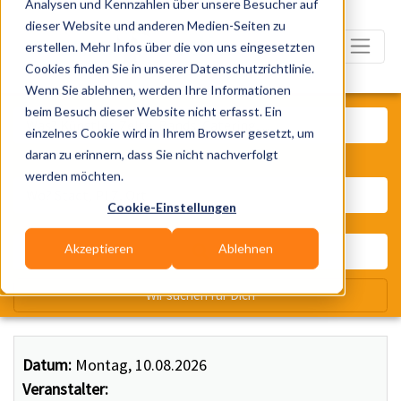
Analysen und Kennzahlen über unsere Besucher auf
dieser Website und anderen Medien-Seiten zu
erstellen. Mehr Infos über die von uns eingesetzten
Cookies finden Sie in unserer Datenschutzrichtlinie.
Wenn Sie ablehnen, werden Ihre Informationen
Was? Künstler, Zelte, Bands, Ca
beim Besuch dieser Website nicht erfasst. Ein
einzelnes Cookie wird in Ihrem Browser gesetzt, um
daran zu erinnern, dass Sie nicht nachverfolgt
Wo? Stadt, PLZ, Ort
werden möchten.
Cookie-Einstellungen
Akzeptieren
Ablehnen
Wir suchen für Dich
Datum:
Montag, 10.08.2026
Veranstalter: