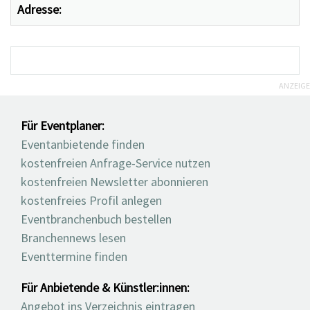
Adresse:
ANZEIGE
Für Eventplaner:
Eventanbietende finden
kostenfreien Anfrage-Service nutzen
kostenfreien Newsletter abonnieren
kostenfreies Profil anlegen
Eventbranchenbuch bestellen
Branchennews lesen
Eventtermine finden
Für Anbietende & Künstler:innen:
Angebot ins Verzeichnis eintragen