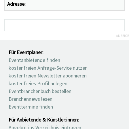
Adresse:
ANZEIGE
Für Eventplaner:
Eventanbietende finden
kostenfreien Anfrage-Service nutzen
kostenfreien Newsletter abonnieren
kostenfreies Profil anlegen
Eventbranchenbuch bestellen
Branchennews lesen
Eventtermine finden
Für Anbietende & Künstler:innen:
Angebot ins Verzeichnis eintragen