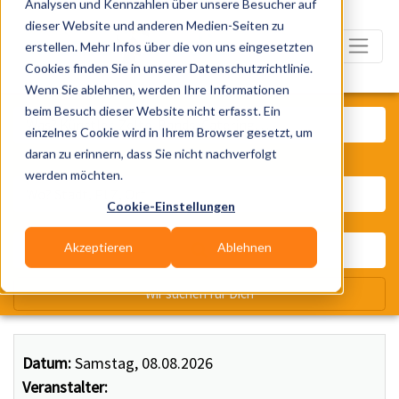
Analysen und Kennzahlen über unsere Besucher auf
dieser Website und anderen Medien-Seiten zu
erstellen. Mehr Infos über die von uns eingesetzten
Cookies finden Sie in unserer Datenschutzrichtlinie.
Wenn Sie ablehnen, werden Ihre Informationen
Was? Künstler, Zelte, Bands, Ca
beim Besuch dieser Website nicht erfasst. Ein
einzelnes Cookie wird in Ihrem Browser gesetzt, um
daran zu erinnern, dass Sie nicht nachverfolgt
Wo? Stadt, PLZ, Ort
werden möchten.
Cookie-Einstellungen
Akzeptieren
Ablehnen
Wir suchen für Dich
Datum:
Samstag, 08.08.2026
Veranstalter: