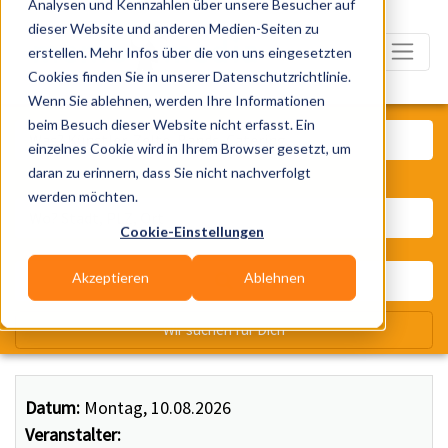
Analysen und Kennzahlen über unsere Besucher auf
dieser Website und anderen Medien-Seiten zu
erstellen. Mehr Infos über die von uns eingesetzten
Cookies finden Sie in unserer Datenschutzrichtlinie.
Wenn Sie ablehnen, werden Ihre Informationen
Was? Künstler, Zelte, Bands, Ca
beim Besuch dieser Website nicht erfasst. Ein
einzelnes Cookie wird in Ihrem Browser gesetzt, um
daran zu erinnern, dass Sie nicht nachverfolgt
Wo? Stadt, PLZ, Ort
werden möchten.
Cookie-Einstellungen
Akzeptieren
Ablehnen
Wir suchen für Dich
Datum:
Montag, 10.08.2026
Veranstalter: