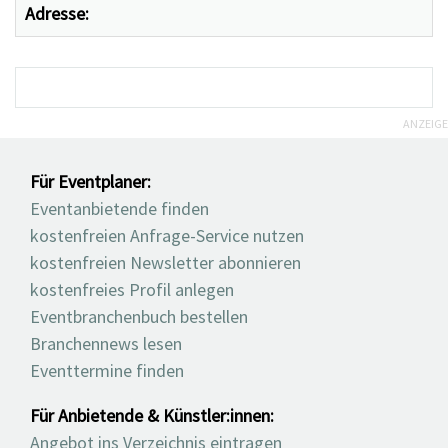
Adresse:
ANZEIGE
Für Eventplaner:
Eventanbietende finden
kostenfreien Anfrage-Service nutzen
kostenfreien Newsletter abonnieren
kostenfreies Profil anlegen
Eventbranchenbuch bestellen
Branchennews lesen
Eventtermine finden
Für Anbietende & Künstler:innen:
Angebot ins Verzeichnis eintragen