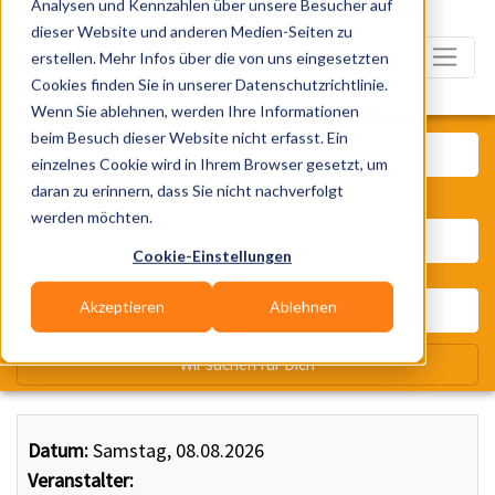
Analysen und Kennzahlen über unsere Besucher auf
dieser Website und anderen Medien-Seiten zu
erstellen. Mehr Infos über die von uns eingesetzten
Cookies finden Sie in unserer Datenschutzrichtlinie.
Wenn Sie ablehnen, werden Ihre Informationen
Was? Künstler, Zelte, Bands, Ca
beim Besuch dieser Website nicht erfasst. Ein
einzelnes Cookie wird in Ihrem Browser gesetzt, um
daran zu erinnern, dass Sie nicht nachverfolgt
Wo? Stadt, PLZ, Ort
werden möchten.
Cookie-Einstellungen
Akzeptieren
Ablehnen
Wir suchen für Dich
Datum:
Samstag, 08.08.2026
Veranstalter: