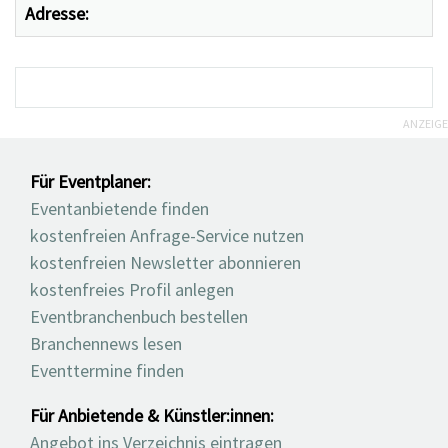
Adresse:
ANZEIGE
Für Eventplaner:
Eventanbietende finden
kostenfreien Anfrage-Service nutzen
kostenfreien Newsletter abonnieren
kostenfreies Profil anlegen
Eventbranchenbuch bestellen
Branchennews lesen
Eventtermine finden
Für Anbietende & Künstler:innen:
Angebot ins Verzeichnis eintragen