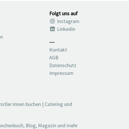
Folgt uns auf
Instagram
Linkedin
en
---
Kontakt
AGB
Datenschutz
Impressum
nstler:innen buchen
|
Catering und
ranchenbuch, Blog, Magazin und mehr