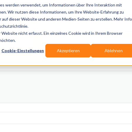
es werden verwendet, um Informationen über Ihre Interaktion mit
nen. Wir nutzen diese Informationen, um Ihre Website-Erfahrung zu
auf dieser Website und anderen Medien-Seiten zu erstellen. Mehr Inf
Publikationen
Branchen-Infos
Services
Blo
chutzrichtlinie.
Website nicht erfasst. Ein einzelnes Cookie wird in Ihrem Browser
Wo? Stadt, PLZ, Ort
 möchten.
Cookie-Einstellungen
Akzeptieren
Ablehnen
Wir suchen für Dich