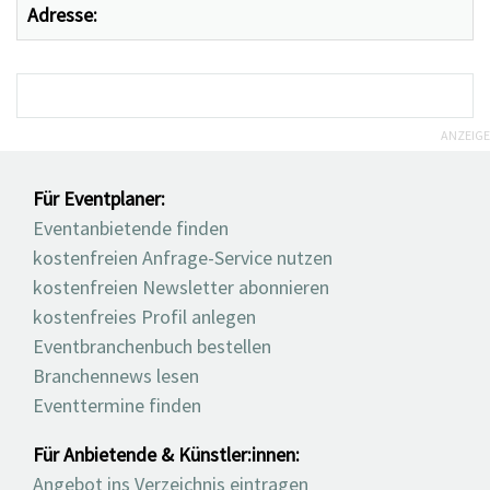
Adresse:
ANZEIGE
Für Eventplaner:
Eventanbietende finden
kostenfreien Anfrage-Service nutzen
kostenfreien Newsletter abonnieren
kostenfreies Profil anlegen
Eventbranchenbuch bestellen
Branchennews lesen
Eventtermine finden
Für Anbietende & Künstler:innen:
Angebot ins Verzeichnis eintragen