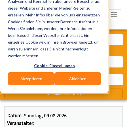
Analysen und Kennzahlen über unsere Besucher auf
dieser Website und anderen Medien-Seiten zu
erstellen. Mehr Infos über die von uns eingesetzten
Cookies finden Sie in unserer Datenschutzrichtlinie.
Wenn Sie ablehnen, werden Ihre Informationen
Was? Künstler, Zelte, Bands, Ca
beim Besuch dieser Website nicht erfasst. Ein
einzelnes Cookie wird in Ihrem Browser gesetzt, um
daran zu erinnern, dass Sie nicht nachverfolgt
Wo? Stadt, PLZ, Ort
werden möchten.
Cookie-Einstellungen
Akzeptieren
Ablehnen
Wir suchen für Dich
Datum:
Sonntag, 09.08.2026
Veranstalter: