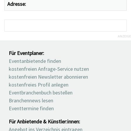
Adresse:
ANZEIGE
Für Eventplaner:
Eventanbietende finden
kostenfreien Anfrage-Service nutzen
kostenfreien Newsletter abonnieren
kostenfreies Profil anlegen
Eventbranchenbuch bestellen
Branchennews lesen
Eventtermine finden
Für Anbietende & Künstler:innen:
Angebot ins Verzeichnis eintragen