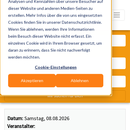
Analysen und Kennzahlen über unsere Besucher auf
dieser Website und anderen Medien-Seiten zu
erstellen. Mehr Infos über die von uns eingesetzten
Cookies finden Sie in unserer Datenschutzrichtlinie.
Wenn Sie ablehnen, werden Ihre Informationen
Was? Künstler, Zelte, Bands, Ca
beim Besuch dieser Website nicht erfasst. Ein
einzelnes Cookie wird in Ihrem Browser gesetzt, um
daran zu erinnern, dass Sie nicht nachverfolgt
Wo? Stadt, PLZ, Ort
werden möchten.
Cookie-Einstellungen
Akzeptieren
Ablehnen
Wir suchen für Dich
Datum:
Samstag, 08.08.2026
Veranstalter: