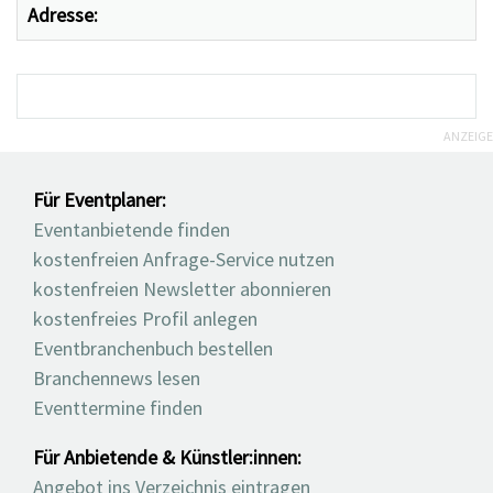
Adresse:
ANZEIGE
Für Eventplaner:
Eventanbietende finden
kostenfreien Anfrage-Service nutzen
kostenfreien Newsletter abonnieren
kostenfreies Profil anlegen
Eventbranchenbuch bestellen
Branchennews lesen
Eventtermine finden
Für Anbietende & Künstler:innen:
Angebot ins Verzeichnis eintragen