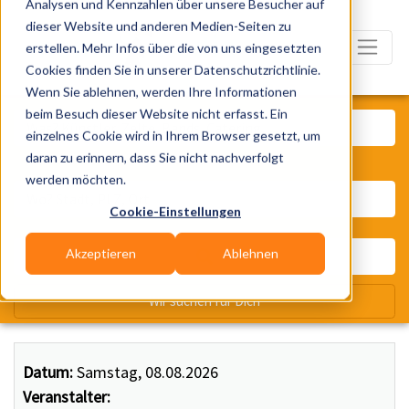
Analysen und Kennzahlen über unsere Besucher auf
dieser Website und anderen Medien-Seiten zu
erstellen. Mehr Infos über die von uns eingesetzten
Cookies finden Sie in unserer Datenschutzrichtlinie.
Wenn Sie ablehnen, werden Ihre Informationen
Was? Künstler, Zelte, Bands, Ca
beim Besuch dieser Website nicht erfasst. Ein
einzelnes Cookie wird in Ihrem Browser gesetzt, um
daran zu erinnern, dass Sie nicht nachverfolgt
Wo? Stadt, PLZ, Ort
werden möchten.
Cookie-Einstellungen
Akzeptieren
Ablehnen
Wir suchen für Dich
Datum:
Samstag, 08.08.2026
Veranstalter: