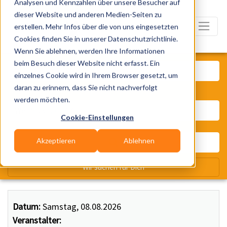
Analysen und Kennzahlen über unsere Besucher auf
dieser Website und anderen Medien-Seiten zu
erstellen. Mehr Infos über die von uns eingesetzten
Cookies finden Sie in unserer Datenschutzrichtlinie.
Wenn Sie ablehnen, werden Ihre Informationen
Was? Künstler, Zelte, Bands, Ca
beim Besuch dieser Website nicht erfasst. Ein
einzelnes Cookie wird in Ihrem Browser gesetzt, um
daran zu erinnern, dass Sie nicht nachverfolgt
Wo? Stadt, PLZ, Ort
werden möchten.
Cookie-Einstellungen
Akzeptieren
Ablehnen
Wir suchen für Dich
Datum:
Samstag, 08.08.2026
Veranstalter: