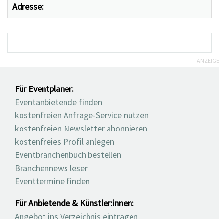
Adresse:
ANZEIGE
Für Eventplaner:
Eventanbietende finden
kostenfreien Anfrage-Service nutzen
kostenfreien Newsletter abonnieren
kostenfreies Profil anlegen
Eventbranchenbuch bestellen
Branchennews lesen
Eventtermine finden
Für Anbietende & Künstler:innen:
Angebot ins Verzeichnis eintragen