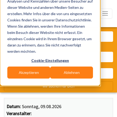
Analysen und Kennzahlen über unsere Besucher auf
dieser Website und anderen Medien-Seiten zu
erstellen. Mehr Infos über die von uns eingesetzten
Cookies finden Sie in unserer Datenschutzrichtlinie.
Wenn Sie ablehnen, werden Ihre Informationen
Was? Künstler, Zelte, Bands, Ca
beim Besuch dieser Website nicht erfasst. Ein
einzelnes Cookie wird in Ihrem Browser gesetzt, um
daran zu erinnern, dass Sie nicht nachverfolgt
Wo? Stadt, PLZ, Ort
werden möchten.
Cookie-Einstellungen
Akzeptieren
Ablehnen
Wir suchen für Dich
Datum:
Sonntag, 09.08.2026
Veranstalter: