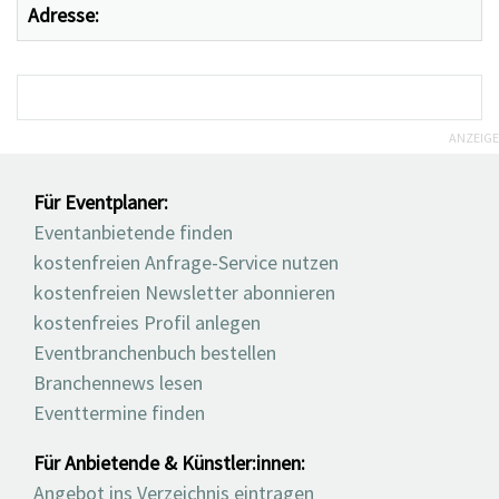
Adresse:
ANZEIGE
Für Eventplaner:
Eventanbietende finden
kostenfreien Anfrage-Service nutzen
kostenfreien Newsletter abonnieren
kostenfreies Profil anlegen
Eventbranchenbuch bestellen
Branchennews lesen
Eventtermine finden
Für Anbietende & Künstler:innen:
Angebot ins Verzeichnis eintragen