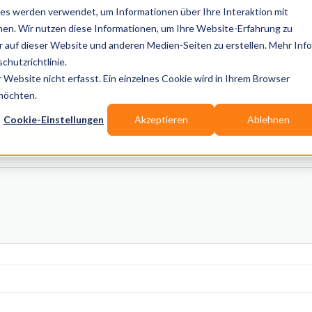
es werden verwendet, um Informationen über Ihre Interaktion mit
nen. Wir nutzen diese Informationen, um Ihre Website-Erfahrung zu
auf dieser Website und anderen Medien-Seiten zu erstellen. Mehr Inf
Publikationen
Branchen-Infos
Services
Blo
chutzrichtlinie.
Website nicht erfasst. Ein einzelnes Cookie wird in Ihrem Browser
Wo? Stadt, PLZ, Ort
 möchten.
Cookie-Einstellungen
Akzeptieren
Ablehnen
Wir suchen für Dich