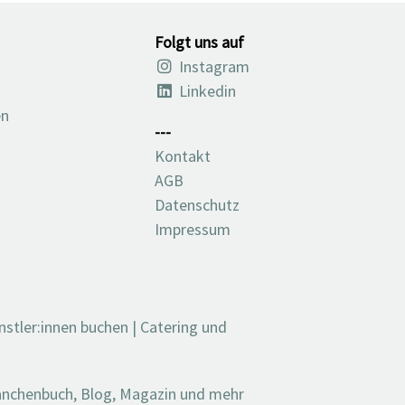
Folgt uns auf
Instagram
Linkedin
en
---
Kontakt
AGB
Datenschutz
Impressum
nstler:innen buchen
|
Catering und
ranchenbuch, Blog, Magazin und mehr