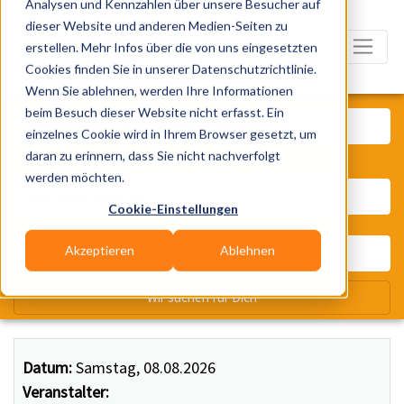
Analysen und Kennzahlen über unsere Besucher auf
dieser Website und anderen Medien-Seiten zu
erstellen. Mehr Infos über die von uns eingesetzten
Cookies finden Sie in unserer Datenschutzrichtlinie.
Wenn Sie ablehnen, werden Ihre Informationen
Was? Künstler, Zelte, Bands, Ca
beim Besuch dieser Website nicht erfasst. Ein
einzelnes Cookie wird in Ihrem Browser gesetzt, um
daran zu erinnern, dass Sie nicht nachverfolgt
Wo? Stadt, PLZ, Ort
werden möchten.
Cookie-Einstellungen
Akzeptieren
Ablehnen
Wir suchen für Dich
Datum:
Samstag, 08.08.2026
Veranstalter: