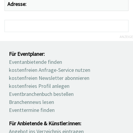
Adresse:
ANZEIGE
Für Eventplaner:
Eventanbietende finden
kostenfreien Anfrage-Service nutzen
kostenfreien Newsletter abonnieren
kostenfreies Profil anlegen
Eventbranchenbuch bestellen
Branchennews lesen
Eventtermine finden
Für Anbietende & Künstler:innen:
Angebot ins Verzeichnis eintragen