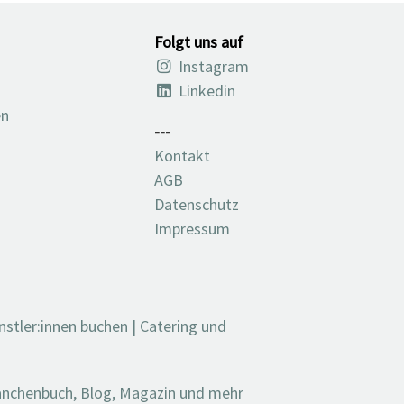
Folgt uns auf
Instagram
Linkedin
en
---
Kontakt
AGB
Datenschutz
Impressum
nstler:innen buchen
|
Catering und
ranchenbuch, Blog, Magazin und mehr