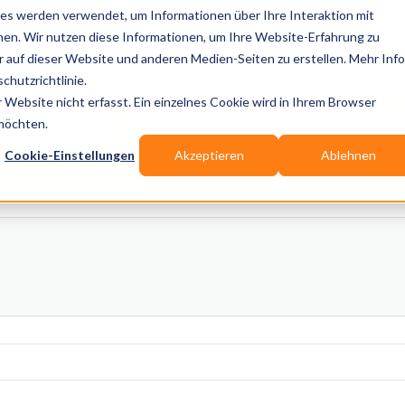
es werden verwendet, um Informationen über Ihre Interaktion mit
nen. Wir nutzen diese Informationen, um Ihre Website-Erfahrung zu
auf dieser Website und anderen Medien-Seiten zu erstellen. Mehr Inf
Publikationen
Branchen-Infos
Services
Blo
chutzrichtlinie.
Website nicht erfasst. Ein einzelnes Cookie wird in Ihrem Browser
Wo? Stadt, PLZ, Ort
 möchten.
Cookie-Einstellungen
Akzeptieren
Ablehnen
Wir suchen für Dich