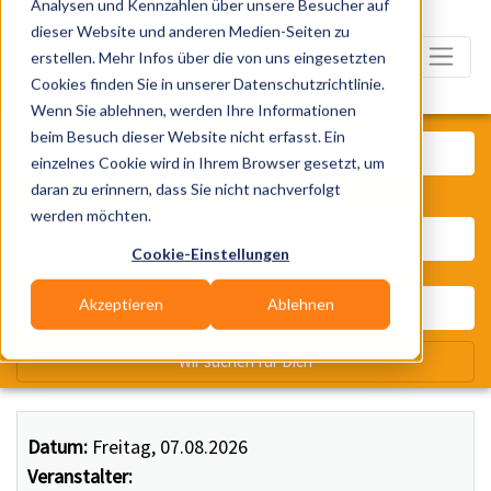
Analysen und Kennzahlen über unsere Besucher auf
dieser Website und anderen Medien-Seiten zu
erstellen. Mehr Infos über die von uns eingesetzten
Cookies finden Sie in unserer Datenschutzrichtlinie.
Wenn Sie ablehnen, werden Ihre Informationen
Was? Künstler, Zelte, Bands, Ca
beim Besuch dieser Website nicht erfasst. Ein
einzelnes Cookie wird in Ihrem Browser gesetzt, um
daran zu erinnern, dass Sie nicht nachverfolgt
Wo? Stadt, PLZ, Ort
werden möchten.
Cookie-Einstellungen
Akzeptieren
Ablehnen
Wir suchen für Dich
Datum:
Freitag, 07.08.2026
Veranstalter: