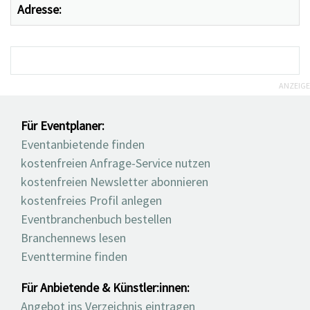
Adresse:
ANZEIGE
Für Eventplaner:
Eventanbietende finden
kostenfreien Anfrage-Service nutzen
kostenfreien Newsletter abonnieren
kostenfreies Profil anlegen
Eventbranchenbuch bestellen
Branchennews lesen
Eventtermine finden
Für Anbietende & Künstler:innen:
Angebot ins Verzeichnis eintragen