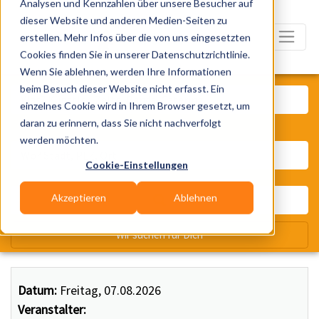
Analysen und Kennzahlen über unsere Besucher auf
dieser Website und anderen Medien-Seiten zu
erstellen. Mehr Infos über die von uns eingesetzten
Cookies finden Sie in unserer Datenschutzrichtlinie.
Wenn Sie ablehnen, werden Ihre Informationen
Was? Künstler, Zelte, Bands, Ca
beim Besuch dieser Website nicht erfasst. Ein
einzelnes Cookie wird in Ihrem Browser gesetzt, um
daran zu erinnern, dass Sie nicht nachverfolgt
Wo? Stadt, PLZ, Ort
werden möchten.
Cookie-Einstellungen
Akzeptieren
Ablehnen
Wir suchen für Dich
Datum:
Freitag, 07.08.2026
Veranstalter: