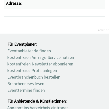
Adresse:
ANZEIGE
Für Eventplaner:
Eventanbietende finden
kostenfreien Anfrage-Service nutzen
kostenfreien Newsletter abonnieren
kostenfreies Profil anlegen
Eventbranchenbuch bestellen
Branchennews lesen
Eventtermine finden
Für Anbietende & Künstler:innen:
Angebot ins Verzeichnis eintragen