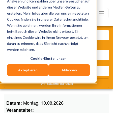
Analysen und Kennzahlen über unsere Besucher auf
dieser Website und anderen Medien-Seiten zu
erstellen. Mehr Infos über die von uns eingesetzten
Cookies finden Sie in unserer Datenschutzrichtlinie.
Wenn Sie ablehnen, werden Ihre Informationen
Was? Künstler, Zelte, Bands,
beim Besuch dieser Website nicht erfasst. Ein
einzelnes Cookie wird in Ihrem Browser gesetzt, um
daran zu erinnern, dass Sie nicht nachverfolgt
Wo? Stadt, PLZ, Ort
werden möchten.
Cookie-Einstellungen
Akzeptieren
Ablehnen
Wir suchen für Dich
Montag, 10.08.2026
Datum:
Veranstalter: