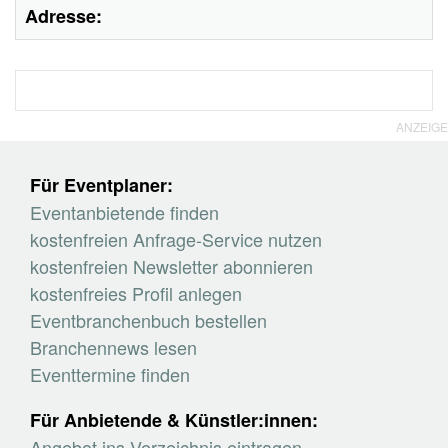
Adresse:
ANZEIGE
Für Eventplaner:
Eventanbietende finden
kostenfreien Anfrage-Service nutzen
kostenfreien Newsletter abonnieren
kostenfreies Profil anlegen
Eventbranchenbuch bestellen
Branchennews lesen
Eventtermine finden
Für Anbietende & Künstler:innen:
Angebot ins Verzeichnis eintragen